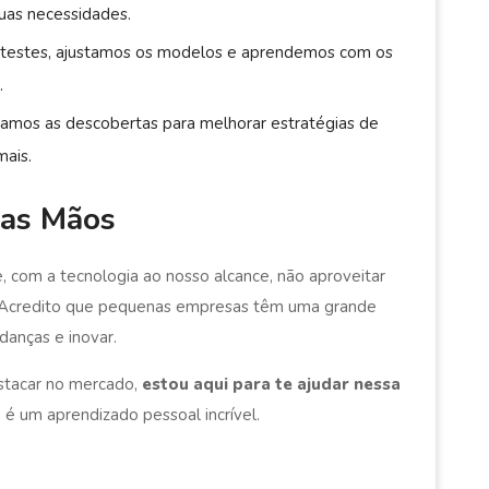
uas necessidades.
 testes, ajustamos os modelos e aprendemos com os
.
icamos as descobertas para melhorar estratégias de
mais.
sas Mãos
, com a tecnologia ao nosso alcance, não aproveitar
. Acredito que pequenas empresas têm uma grande
anças e inovar.
estacar no mercado,
estou aqui para te ajudar nessa
 é um aprendizado pessoal incrível.