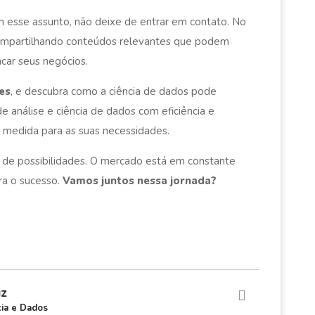
 esse assunto, não deixe de entrar em contato. No
ompartilhando conteúdos relevantes que podem
car seus negócios.
es
, e descubra como a ciência de dados pode
e análise e ciência de dados com eficiência e
medida para as suas necessidades.
 de possibilidades. O mercado está em constante
ra o sucesso.
Vamos juntos nessa jornada?
uz
cia e Dados