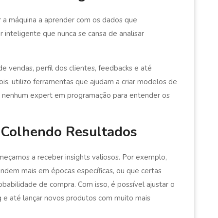
ar a máquina a aprender com os dados que
 inteligente que nunca se cansa de analisar
e vendas, perfil dos clientes, feedbacks e até
s, utilizo ferramentas que ajudam a criar modelos de
ser nenhum expert em programação para entender os
e Colhendo Resultados
eçamos a receber insights valiosos. Por exemplo,
dem mais em épocas específicas, ou que certas
robabilidade de compra. Com isso, é possível ajustar o
g e até lançar novos produtos com muito mais