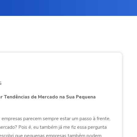
G
er Tendências de Mercado na Sua Pequena
s empresas parecem sempre estar um passo à frente,
ercado? Pois é, eu também já me fiz essa pergunta
, descobri que pequenas empresas também podem