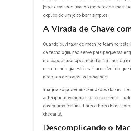
jogar esse jogo usando modelos de machine
explico de um jeito bem simples.
A Virada de Chave com
Quando ouvi falar de machine learning pela p
da tecnologia, não serve para pequenas em
me especializar apesar de ter 18 anos da mi
essa tecnologia está mais acessível do que
negócios de todos os tamanhos.
Imagina só poder analisar dados do seu me
antecipar movimentos da concorrência. Tudo 
gastar uma fortuna. Parece bom demais pra s
chegar lá.
Descomplicando o Mac