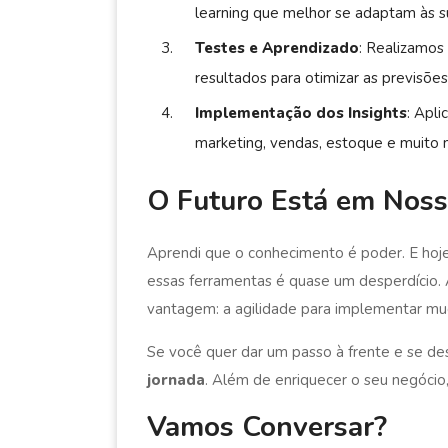
learning que melhor se adaptam às s
Testes e Aprendizado
: Realizamos
resultados para otimizar as previsões
Implementação dos Insights
: Apl
marketing, vendas, estoque e muito 
O Futuro Está em Nos
Aprendi que o conhecimento é poder. E hoje
essas ferramentas é quase um desperdício
vantagem: a agilidade para implementar mud
Se você quer dar um passo à frente e se d
jornada
. Além de enriquecer o seu negócio,
Vamos Conversar?