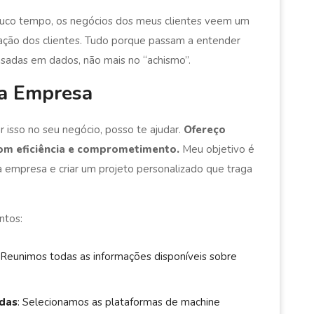
ouco tempo, os negócios dos meus clientes veem um
fação dos clientes. Tudo porque passam a entender
sadas em dados, não mais no “achismo”.
a Empresa
r isso no seu negócio, posso te ajudar.
Ofereço
 com eficiência e comprometimento.
Meu objetivo é
a empresa e criar um projeto personalizado que traga
ntos:
: Reunimos todas as informações disponíveis sobre
das
: Selecionamos as plataformas de machine