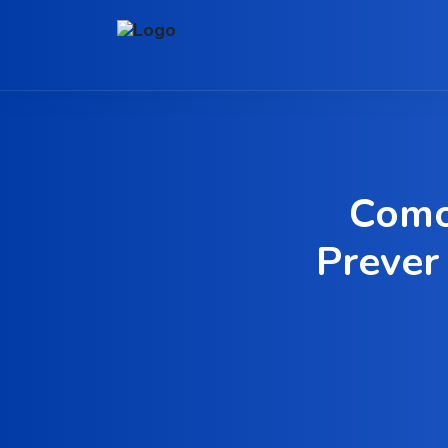
Como
Prever