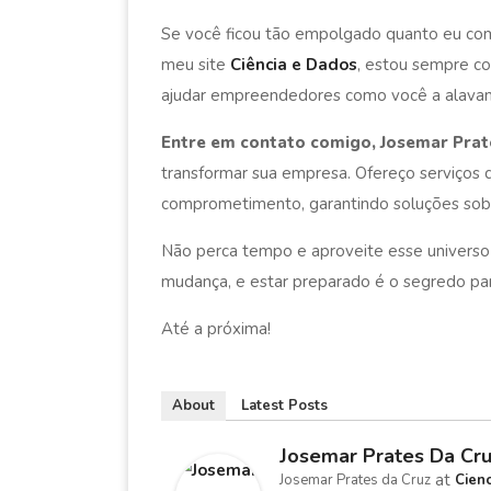
Se você ficou tão empolgado quanto eu com
meu site
Ciência e Dados
, estou sempre c
ajudar empreendedores como você a alavan
Entre em contato comigo, Josemar Prat
transformar sua empresa. Ofereço serviços d
comprometimento, garantindo soluções sob 
Não perca tempo e aproveite esse universo
mudança, e estar preparado é o segredo pa
Até a próxima!
About
Latest Posts
Josemar Prates Da Cr
at
Josemar Prates da Cruz
Cien