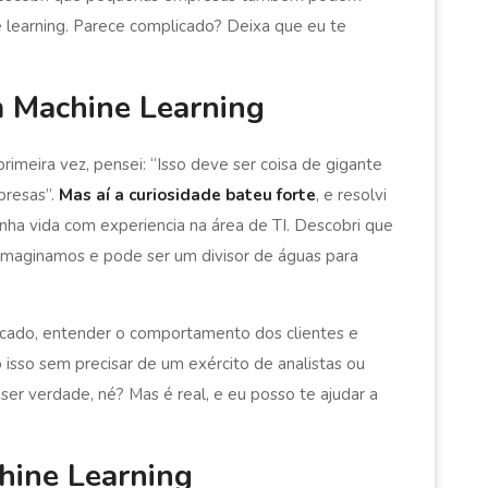
 learning. Parece complicado? Deixa que eu te
 Machine Learning
rimeira vez, pensei: “Isso deve ser coisa de gigante
presas”.
Mas aí a curiosidade bateu forte
, e resolvi
nha vida com experiencia na área de TI. Descobri que
 imaginamos e pode ser um divisor de águas para
rcado, entender o comportamento dos clientes e
isso sem precisar de um exército de analistas ou
er verdade, né? Mas é real, e eu posso te ajudar a
hine Learning