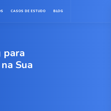
OS
CASOS DE ESTUDO
BLOG
 para
 na Sua