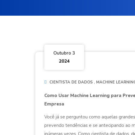
Outubro 3
2024
CIENTISTA DE DADOS
MACHINE LEARNIN
Como Usar Machine Learning para Prev
Empresa
Você já se perguntou como aquelas grande
prevendo tendências e se antecipando ao m
inúmeras vezes. Como cientista de dados