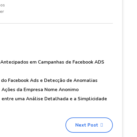
dos
er
s Antecipados em Campanhas de Facebook ADS
 do Facebook Ads e Detecção de Anomalias
as Ações da Empresa Nome Anonimo
a entre uma Análise Detalhada e a Simplicidade
Next Post