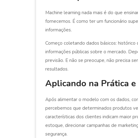
Machine learning nada mais é do que ensin
fornecemos. É como ter um funcionário super
informações.
Começo coletando dados básicos: histórico d
informações públicas sobre o mercado. Depoi
previsão. E não se preocupe, não precisa 
resultados.
Aplicando na Prática 
Após alimentar o modelo com os dados, com
percebemos que determinados produtos ven
características dos clientes indicam maior p
estoque, direcionar campanhas de marketin
segurança.