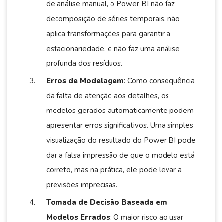
de análise manual, o Power BI não faz
decomposição de séries temporais, não
aplica transformações para garantir a
estacionariedade, e não faz uma análise
profunda dos resíduos.
Erros de Modelagem
: Como consequência
da falta de atenção aos detalhes, os
modelos gerados automaticamente podem
apresentar erros significativos. Uma simples
visualização do resultado do Power BI pode
dar a falsa impressão de que o modelo está
correto, mas na prática, ele pode levar a
previsões imprecisas.
Tomada de Decisão Baseada em
Modelos Errados
: O maior risco ao usar