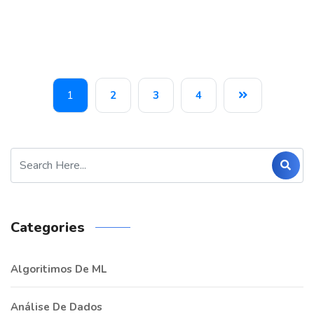
1
2
3
4
Categories
Algoritimos De ML
Análise De Dados