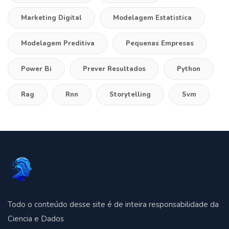
Marketing Digital
Modelagem Estatistica
Modelagem Preditiva
Pequenas Empresas
Power Bi
Prever Resultados
Python
Rag
Rnn
Storytelling
Svm
Todo o conteúdo desse site é de inteira responsabilidade da
Ciencia e Dados