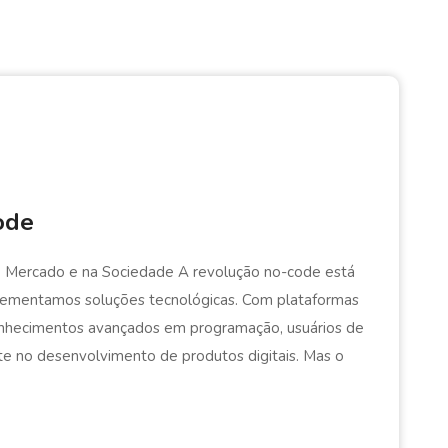
ode
o Mercado e na Sociedade A revolução no-code está
lementamos soluções tecnológicas. Com plataformas
conhecimentos avançados em programação, usuários de
te no desenvolvimento de produtos digitais. Mas o