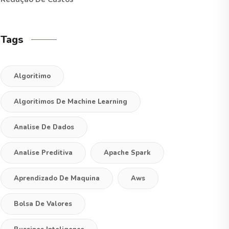
Tags
Algoritimo
Algoritimos De Machine Learning
Analise De Dados
Analise Preditiva
Apache Spark
Aprendizado De Maquina
Aws
Bolsa De Valores