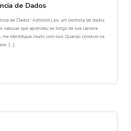
iência de Dados
 Ciência de Dados” Admond Lee, um cientista de dados
s valiosas que aprendeu ao longo de sua carreira:
o, me identifiquei muito com isso. Quando comecei na
ele. […]