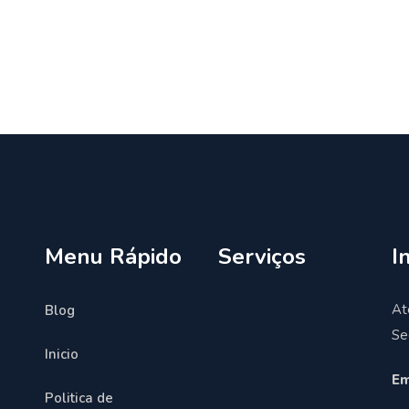
Menu Rápido
Serviços
I
At
Blog
Se
Inicio
Em
Politica de