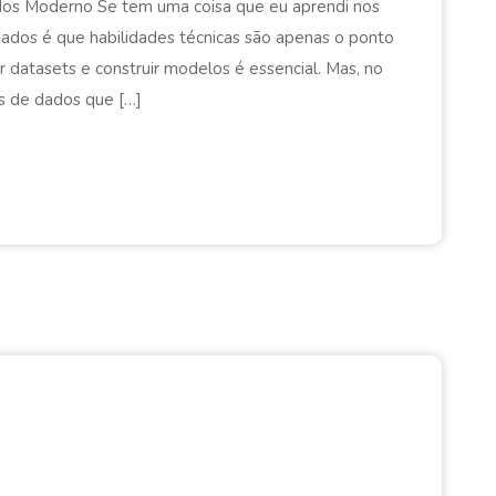
Dados Moderno Se tem uma coisa que eu aprendi nos
ados é que habilidades técnicas são apenas o ponto
r datasets e construir modelos é essencial. Mas, no
s de dados que […]