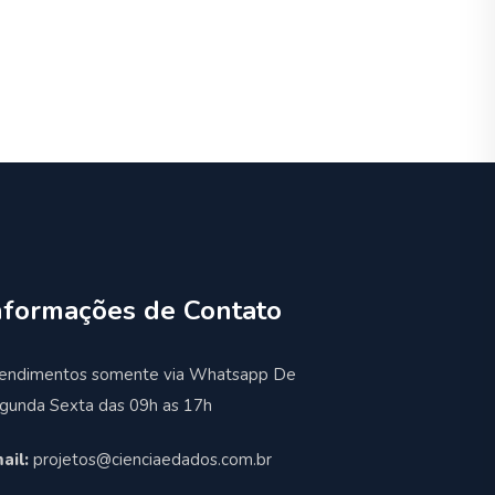
nformações de Contato
endimentos somente via Whatsapp De
gunda Sexta das 09h as 17h
ail:
projetos@cienciaedados.com.br