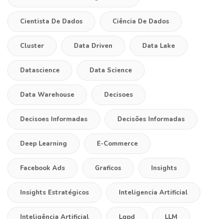
Cientista De Dados
Ciência De Dados
Cluster
Data Driven
Data Lake
Datascience
Data Science
Data Warehouse
Decisoes
Decisoes Informadas
Decisões Informadas
Deep Learning
E-Commerce
Facebook Ads
Graficos
Insights
Insights Estratégicos
Inteligencia Artificial
Inteligência Artificial
Lgpd
LLM