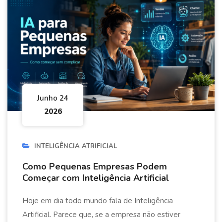
Junho 24
2026
INTELIGÊNCIA ATRIFICIAL
Como Pequenas Empresas Podem
Começar com Inteligência Artificial
Hoje em dia todo mundo fala de Inteligência
Artificial. Parece que, se a empresa não estiver