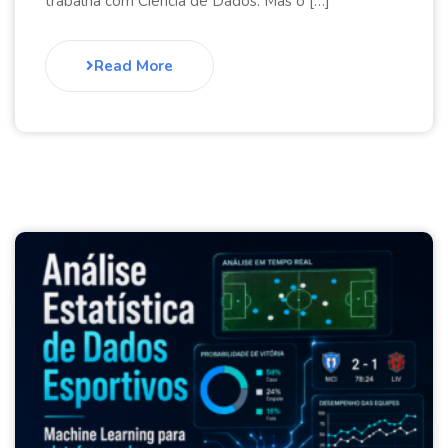
trabalha com Ciência de Dados. Mas o […]
Read More