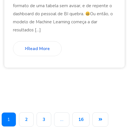
formato de uma tabela sem avisar, e de repente o
dashboard do pessoal de BI quebra.
Ou então, o
modelo de Machine Learning começa a dar
resultados […]
Read More
1
2
3
…
16