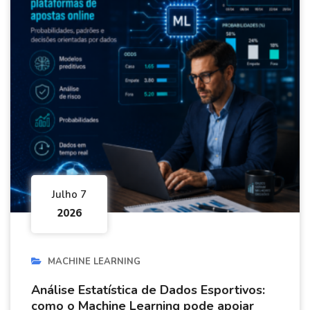
Julho 7
2026
MACHINE LEARNING
Análise Estatística de Dados Esportivos:
como o Machine Learning pode apoiar