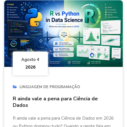
Agosto 4
2026
LINGUAGEM DE PROGRAMAÇÃO
R ainda vale a pena para Ciência de
Dados
R ainda vale a pena para Ciência de Dados em 2026
ou Python dominou tudo? Quando a gente fala em