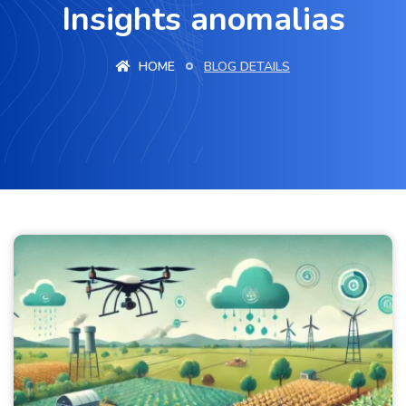
Insights anomalias
HOME
BLOG DETAILS