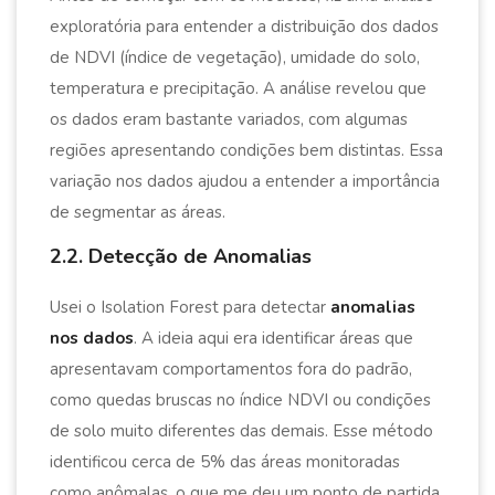
exploratória para entender a distribuição dos dados
de NDVI (índice de vegetação), umidade do solo,
temperatura e precipitação. A análise revelou que
os dados eram bastante variados, com algumas
regiões apresentando condições bem distintas. Essa
variação nos dados ajudou a entender a importância
de segmentar as áreas.
2.2. Detecção de Anomalias
Usei o Isolation Forest para detectar
anomalias
nos dados
. A ideia aqui era identificar áreas que
apresentavam comportamentos fora do padrão,
como quedas bruscas no índice NDVI ou condições
de solo muito diferentes das demais. Esse método
identificou cerca de 5% das áreas monitoradas
como anômalas, o que me deu um ponto de partida