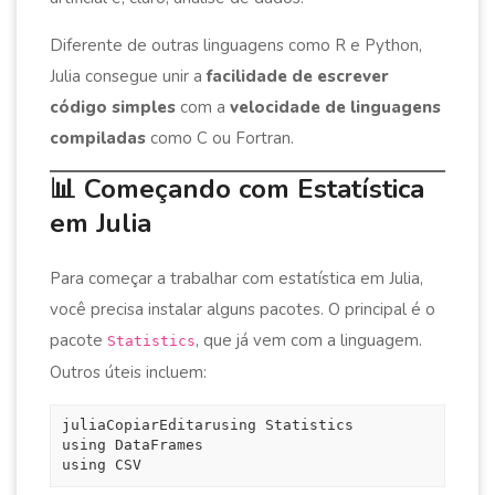
Diferente de outras linguagens como R e Python,
Julia consegue unir a
facilidade de escrever
código simples
com a
velocidade de linguagens
compiladas
como C ou Fortran.
📊 Começando com Estatística
em
Julia
Para começar a trabalhar com estatística em Julia,
você precisa instalar alguns pacotes. O principal é o
pacote
, que já vem com a linguagem.
Statistics
Outros úteis incluem:
juliaCopiarEditar
using Statistics

using DataFrames
