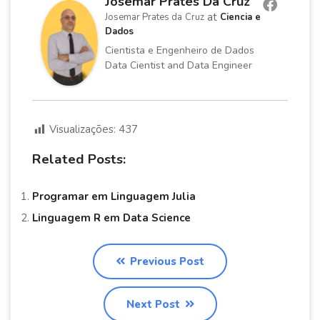
Josemar Prates Da Cruz
at
Josemar Prates da Cruz
Ciencia e
Dados
Cientista e Engenheiro de Dados
Data Cientist and Data Engineer
Visualizações:
437
Related Posts:
Programar em Linguagem Julia
Linguagem R em Data Science
Previous Post
Next Post