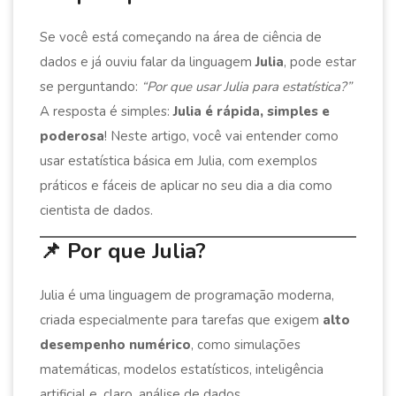
Se você está começando na área de ciência de
dados e já ouviu falar da linguagem
Julia
, pode estar
se perguntando:
“Por que usar Julia para estatística?”
A resposta é simples:
Julia é rápida, simples e
poderosa
! Neste artigo, você vai entender como
usar estatística básica em Julia, com exemplos
práticos e fáceis de aplicar no seu dia a dia como
cientista de dados.
📌 Por que Julia?
Julia é uma linguagem de programação moderna,
criada especialmente para tarefas que exigem
alto
desempenho numérico
, como simulações
matemáticas, modelos estatísticos, inteligência
artificial e, claro, análise de dados.