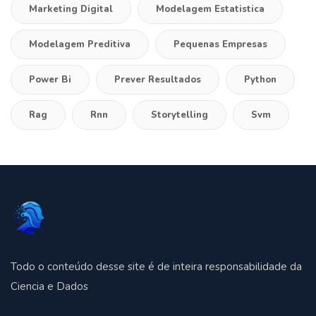
Marketing Digital
Modelagem Estatistica
Modelagem Preditiva
Pequenas Empresas
Power Bi
Prever Resultados
Python
Rag
Rnn
Storytelling
Svm
Todo o conteúdo desse site é de inteira responsabilidade da
Ciencia e Dados