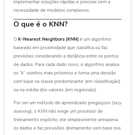
implementar soluções rápidas e precisas sem a
necessidade de modelos complexos.
O que é o KNN?
O
K-Nearest Neighbors (KNN)
é um algoritmo
baseado em proximidade que classifica ou faz
previsões considerando a distância entre os pontos
de dados. Para cada dado novo, o algoritmo analisa
os “k” vizinhos mais próximos e toma uma decisão
com base na classe predominante (em classificação)
ou na média dos valores (em regressão).
Por ser um método de aprendizado preguiçoso (
lazy
learning
), o KNN não exige um processo de
treinamento explícito; ele simplesmente armazena
os dados e faz previsões diretamente com base nos