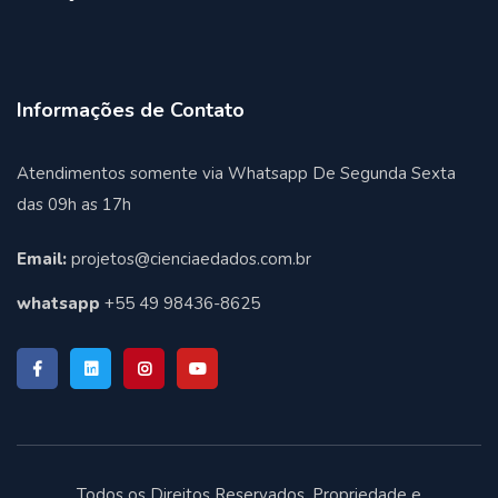
Informações de Contato
Atendimentos somente via Whatsapp De Segunda Sexta
das 09h as 17h
Email:
projetos@cienciaedados.com.br
whatsapp
+55 49 98436-8625
Todos os Direitos Reservados. Propriedade e