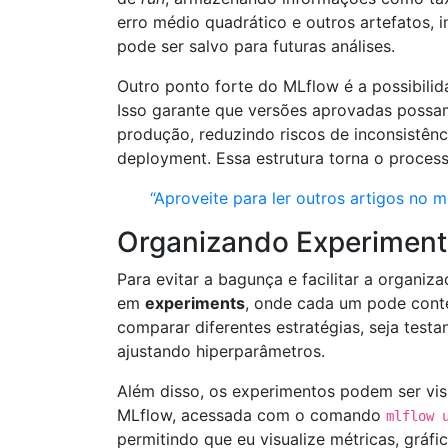
erro médio quadrático e outros artefatos, i
pode ser salvo para futuras análises.
Outro ponto forte do MLflow é a possibili
Isso garante que versões aprovadas possam
produção, reduzindo riscos de inconsistênc
deployment. Essa estrutura torna o process
“Aproveite para ler outros artigos no 
Organizando Experimen
Para evitar a bagunça e facilitar a organi
em
experiments
, onde cada um pode conte
comparar diferentes estratégias, seja testa
ajustando hiperparâmetros.
Além disso, os experimentos podem ser visu
MLflow, acessada com o comando
mlflow 
permitindo que eu visualize métricas, gráf