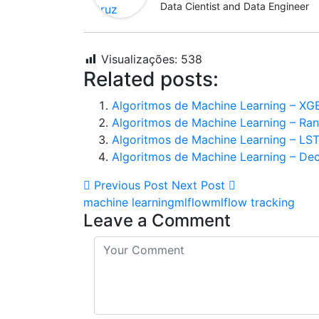
Data Cientist and Data Engineer
Visualizações:
538
Related posts:
Algoritmos de Machine Learning – XG
Algoritmos de Machine Learning – Ra
Algoritmos de Machine Learning – L
Algoritmos de Machine Learning – Dec
Previous Post
Next Post
machine learning
mlflow
mlflow tracking
Leave a Comment