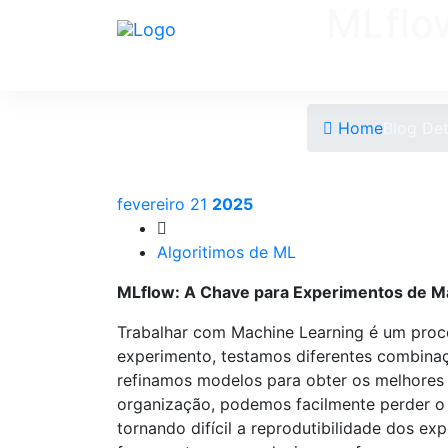
MLflo
Home
Blog Det
fevereiro 21
2025
Algoritimos de ML
MLflow: A Chave para Experimentos de M
Trabalhar com Machine Learning é um proc
experimento, testamos diferentes combinaç
refinamos modelos para obter os melhores 
organização, podemos facilmente perder o 
tornando difícil a reprodutibilidade dos ex