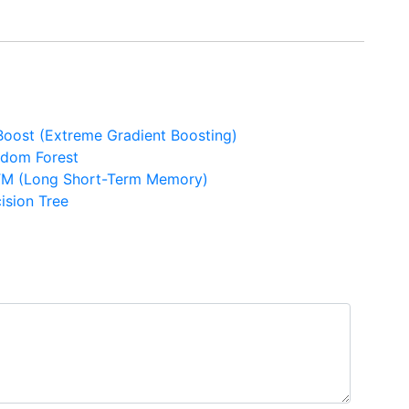
Boost (Extreme Gradient Boosting)
ndom Forest
STM (Long Short-Term Memory)
ision Tree