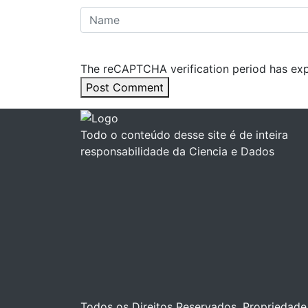
The reCAPTCHA verification period has expi
Post Comment
Todo o conteúdo desse site é de inteira
responsabilidade da Ciencia e Dados
Todos os Direitos Reservados. Propriedade