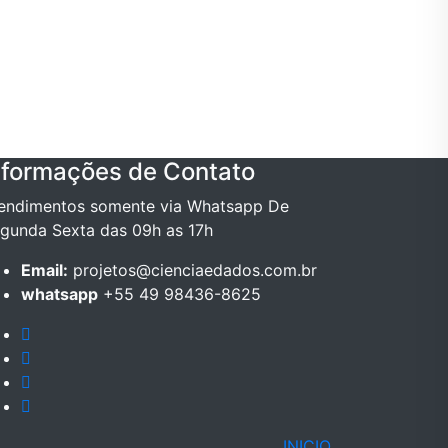
nformações de Contato
endimentos somente via Whatsapp De
gunda Sexta das 09h as 17h
Email:
projetos@cienciaedados.com.br
whatsapp
+55 49 98436-8625
INICIO