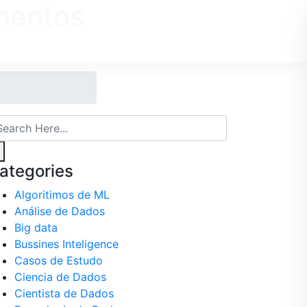
mentos
CASOS DE ESTUDO
BLOG
ategories
Algoritimos de ML
Análise de Dados
Big data
Bussines Inteligence
Casos de Estudo
Ciencia de Dados
Cientista de Dados