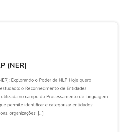
LP (NER)
ER): Explorando o Poder da NLP Hoje quero
o estudado: o Reconhecimento de Entidades
 utilizada no campo do Processamento de Linguagem
e permite identificar e categorizar entidades
as, organizações, […]