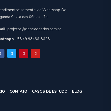
endimentos somente via Whatsapp De
gunda Sexta das 09h as 17h
ail:
projetos@cienciaedados.com.br
atsapp
+55 49 98436-8625
CIO
CONTATO
CASOS DE ESTUDO
BLOG