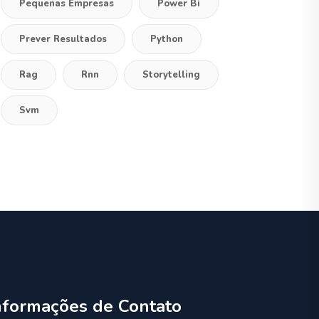
Pequenas Empresas
Power Bi
Prever Resultados
Python
Rag
Rnn
Storytelling
Svm
nformações de Contato