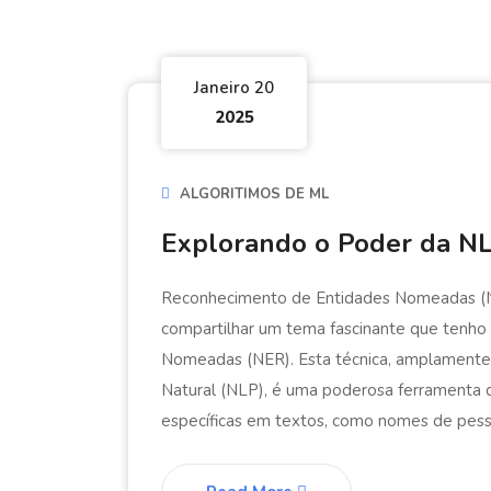
Janeiro 20
2025
ALGORITIMOS DE ML
Explorando o Poder da N
Reconhecimento de Entidades Nomeadas (N
compartilhar um tema fascinante que tenh
Nomeadas (NER). Esta técnica, amplamente
Natural (NLP), é uma poderosa ferramenta qu
específicas em textos, como nomes de pesso