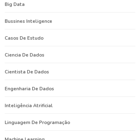
Big Data
Bussines Inteligence
Casos De Estudo
Ciencia De Dados
Cientista De Dados
Engenharia De Dados
Inteligência Atrificial
Linguagem De Programação
Machine Learning