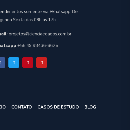
endimentos somente via Whatsapp De
gunda Sexta das 09h as 17h
ail:
projetos@cienciaedados.com.br
atsapp
+55 49 98436-8625
CIO
CONTATO
CASOS DE ESTUDO
BLOG