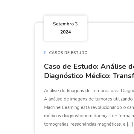
Setembro 3
2024
CASOS DE ESTUDO
Caso de Estudo: Análise 
Diagnóstico Médico: Tran
Análise de Imagens de Tumores para Diagnó
A análise de imagens de tumores utilizando t
Machine Learning está revolucionando o ca
médicos diagnostiquem doenças de forma ma
tomografias, ressonâncias magnéticas, e […]