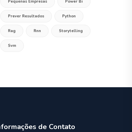
Pequenas Empresas
Power Bi
Prever Resultados
Python
Rag
Rnn
Storytelling
Svm
nformações de Contato