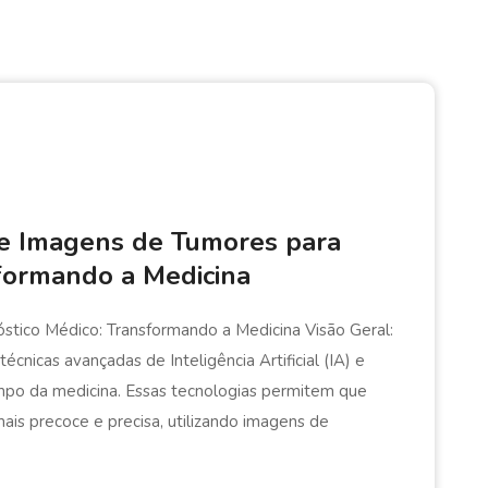
de Imagens de Tumores para
sformando a Medicina
stico Médico: Transformando a Medicina Visão Geral:
écnicas avançadas de Inteligência Artificial (IA) e
mpo da medicina. Essas tecnologias permitem que
is precoce e precisa, utilizando imagens de