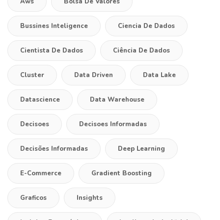
Aws
Bolsa De Valores
Bussines Inteligence
Ciencia De Dados
Cientista De Dados
Ciência De Dados
Cluster
Data Driven
Data Lake
Datascience
Data Warehouse
Decisoes
Decisoes Informadas
Decisões Informadas
Deep Learning
E-Commerce
Gradient Boosting
Graficos
Insights