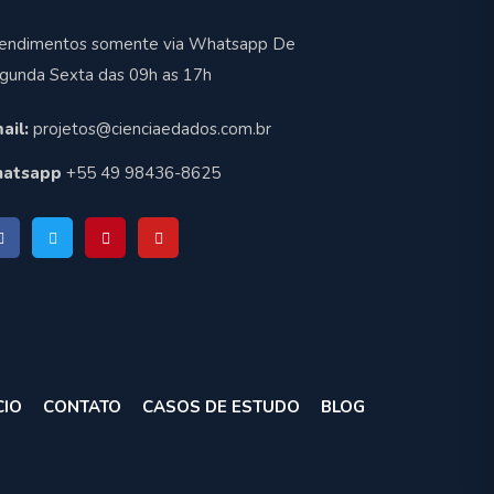
endimentos somente via Whatsapp De
gunda Sexta das 09h as 17h
ail:
projetos@cienciaedados.com.br
atsapp
+55 49 98436-8625
CIO
CONTATO
CASOS DE ESTUDO
BLOG