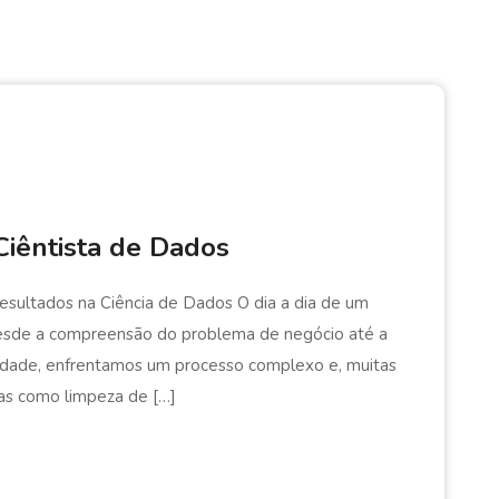
iêntista de Dados
sultados na Ciência de Dados O dia a dia de um
 Desde a compreensão do problema de negócio até a
lidade, enfrentamos um processo complexo e, muitas
fas como limpeza de […]