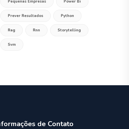
Pequenas Empresas
Power Bi
Prever Resultados
Python
Rag
Rnn
Storytelling
Svm
nformações de Contato