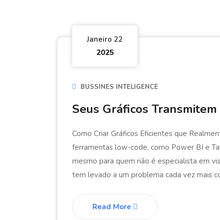
Janeiro 22
2025
BUSSINES INTELIGENCE
Seus Gráficos Transmitem
Como Criar Gráficos Eficientes que Realme
ferramentas low-code, como Power BI e Table
mesmo para quem não é especialista em visu
tem levado a um problema cada vez mais co
Read More