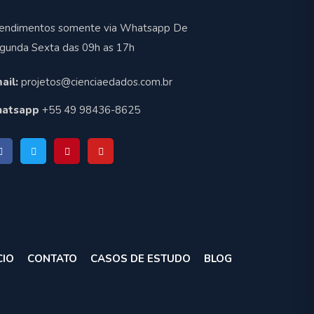
endimentos somente via Whatsapp De
gunda Sexta das 09h as 17h
ail:
projetos@cienciaedados.com.br
atsapp
+55 49 98436-8625
CIO
CONTATO
CASOS DE ESTUDO
BLOG