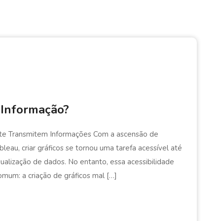
 Informação?
nte Transmitem Informações Com a ascensão de
au, criar gráficos se tornou uma tarefa acessível até
alização de dados. No entanto, essa acessibilidade
mum: a criação de gráficos mal […]