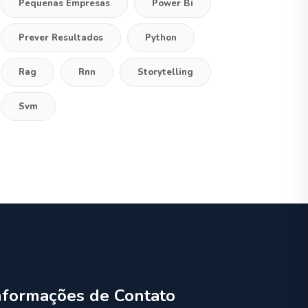
Pequenas Empresas
Power Bi
Prever Resultados
Python
Rag
Rnn
Storytelling
Svm
nformações de Contato