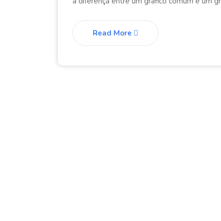
a diferença entre um gráfico comum e um grá
Read More