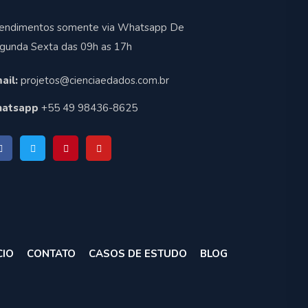
endimentos somente via Whatsapp De
gunda Sexta das 09h as 17h
ail:
projetos@cienciaedados.com.br
atsapp
+55 49 98436-8625
CIO
CONTATO
CASOS DE ESTUDO
BLOG