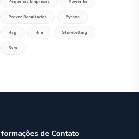
Pequenas Empresas
Power Bi
Prever Resultados
Python
Rag
Rnn
Storytelling
Svm
nformações de Contato