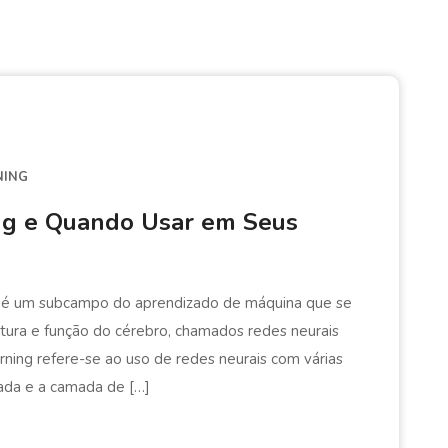
NING
ng e Quando Usar em Seus
 é um subcampo do aprendizado de máquina que se
utura e função do cérebro, chamados redes neurais
arning refere-se ao uso de redes neurais com várias
ada e a camada de […]