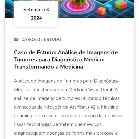
Setembro 3
2024
CASOS DE ESTUDO
Caso de Estudo: Análise de Imagens de
Tumores para Diagnóstico Médico:
Transformando a Medicina
Análise de Imagens de Tumores para Diagnóstico
Médico: Transformando a Medicina Visão Geral: A
análise de imagens de tumores utilizando técnicas
avançadas de Inteligência Artificial (IA) e Machine
Learning está revolucionando o campo da medicina.
Essas tecnologias permitem que médicos
diagnostiquem doenças de forma mais precoce e