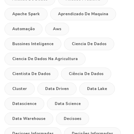
Apache Spark
Aprendizado De Maquina
Automação
Aws
Bussines Inteligence
Ciencia De Dados
Ciencia De Dados Na Agricultura
Cientista De Dados
Ciência De Dados
Cluster
Data Driven
Data Lake
Datascience
Data Science
Data Warehouse
Decisoes
Decisoes Informadas
Decisões Informadas