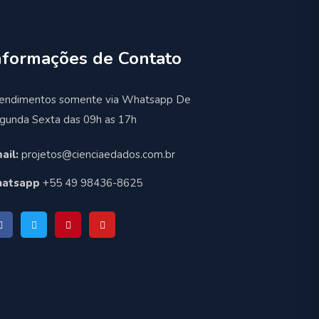
nformações de Contato
endimentos somente via Whatsapp De
gunda Sexta das 09h as 17h
ail:
projetos@cienciaedados.com.br
atsapp
+55 49 98436-8625