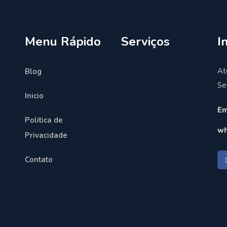
Menu Rápido
Serviços
I
At
Blog
Se
Inicio
Em
Politica de
wh
Privacidade
Contato