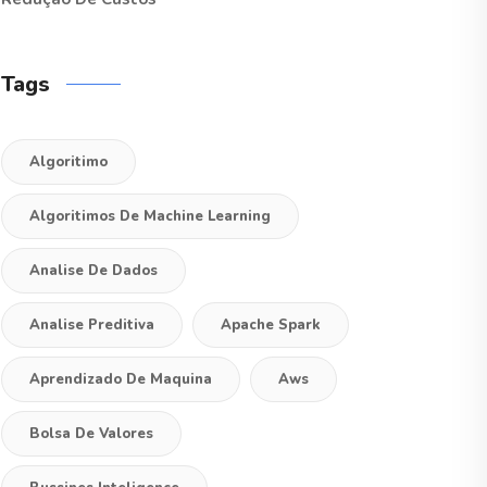
Tags
Algoritimo
Algoritimos De Machine Learning
Analise De Dados
Analise Preditiva
Apache Spark
Aprendizado De Maquina
Aws
Bolsa De Valores