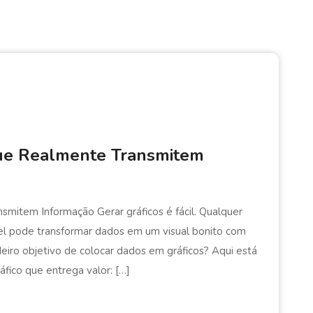
que Realmente Transmitem
mitem Informação Gerar gráficos é fácil. Qualquer
l pode transformar dados em um visual bonito com
eiro objetivo de colocar dados em gráficos? Aqui está
fico que entrega valor: […]