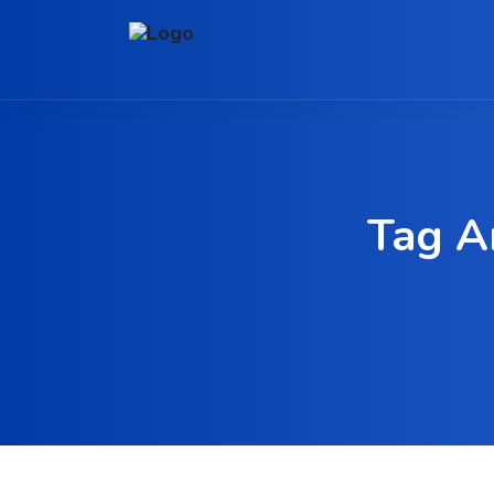
Tag A