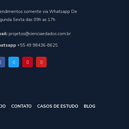
endimentos somente via Whatsapp De
gunda Sexta das 09h as 17h
ail:
projetos@cienciaedados.com.br
atsapp
+55 49 98436-8625
CIO
CONTATO
CASOS DE ESTUDO
BLOG