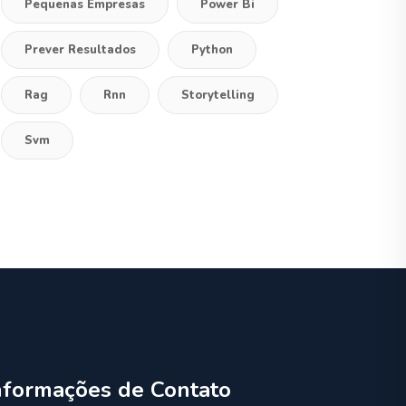
Pequenas Empresas
Power Bi
Prever Resultados
Python
Rag
Rnn
Storytelling
Svm
nformações de Contato