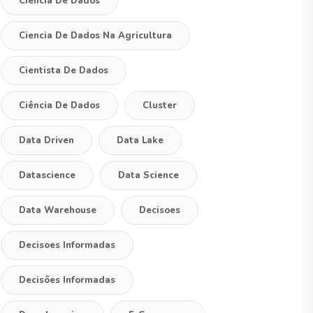
Ciencia De Dados
Ciencia De Dados Na Agricultura
Cientista De Dados
Ciência De Dados
Cluster
Data Driven
Data Lake
Datascience
Data Science
Data Warehouse
Decisoes
Decisoes Informadas
Decisões Informadas