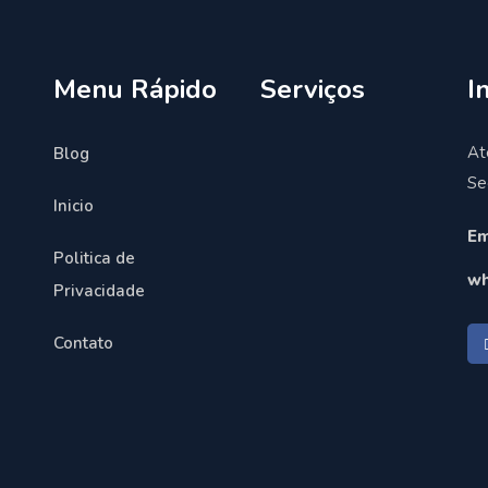
Menu Rápido
Serviços
I
At
Blog
Se
Inicio
Em
Politica de
wh
Privacidade
Contato