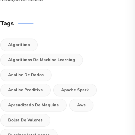
Tags
Algoritimo
Algoritimos De Machine Learning
Analise De Dados
Analise Preditiva
Apache Spark
Aprendizado De Maquina
Aws
Bolsa De Valores