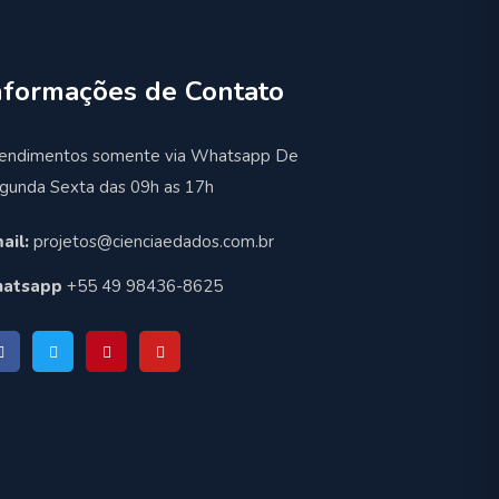
nformações de Contato
endimentos somente via Whatsapp De
gunda Sexta das 09h as 17h
ail:
projetos@cienciaedados.com.br
atsapp
+55 49 98436-8625