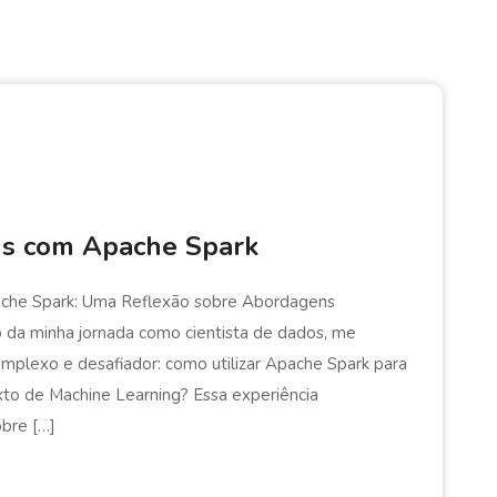
s com Apache Spark
ache Spark: Uma Reflexão sobre Abordagens
o da minha jornada como cientista de dados, me
lexo e desafiador: como utilizar Apache Spark para
o de Machine Learning? Essa experiência
bre […]