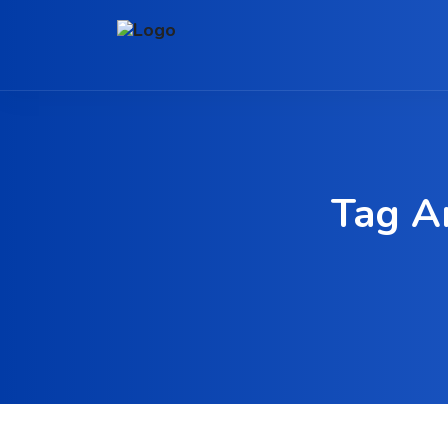
Tag A