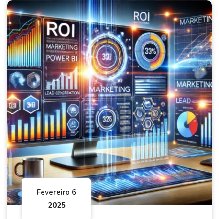
Fevereiro 6
2025