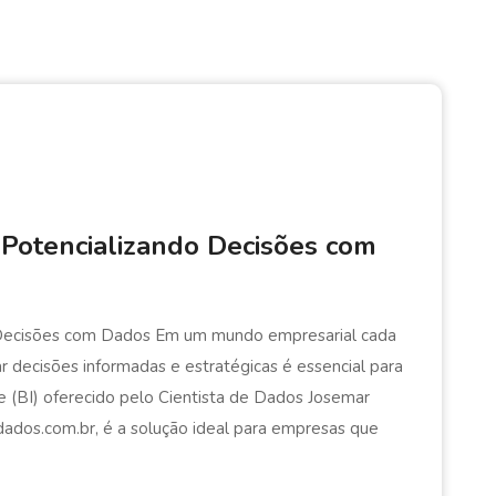
: Potencializando Decisões com
do Decisões com Dados Em um mundo empresarial cada
 decisões informadas e estratégicas é essencial para
ce (BI) oferecido pelo Cientista de Dados Josemar
edados.com.br, é a solução ideal para empresas que