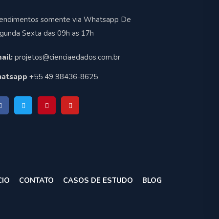
endimentos somente via Whatsapp De
gunda Sexta das 09h as 17h
ail:
projetos@cienciaedados.com.br
atsapp
+55 49 98436-8625
CIO
CONTATO
CASOS DE ESTUDO
BLOG