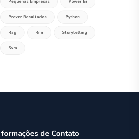
Pequenas Empresas
Power Bi
Prever Resultados
Python
Rag
Rnn
Storytelling
Svm
nformações de Contato