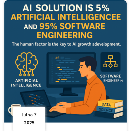
Julho 7
2025