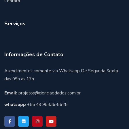
Contato
Serviços
Informações de Contato
Atendimentos somente via Whatsapp De Segunda Sexta
das 09h as 17h
Email:
projetos@cienciaedados.com.br
whatsapp
+55 49 98436-8625