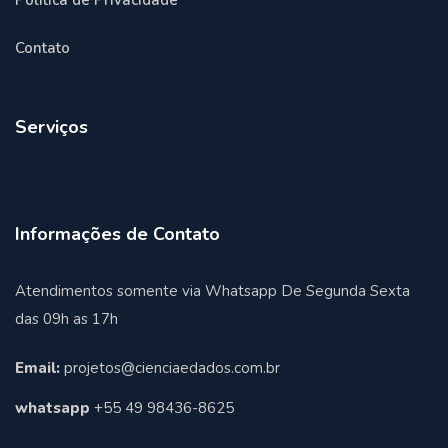
Politica de Privacidade
Contato
Serviços
Informações de Contato
Atendimentos somente via Whatsapp De Segunda Sexta
das 09h as 17h
Email:
projetos@cienciaedados.com.br
whatsapp
+55 49 98436-8625