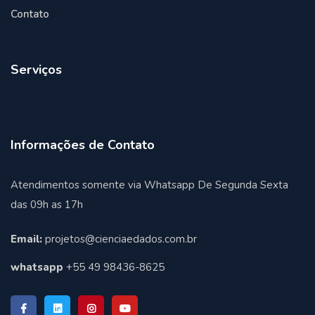
Contato
Serviços
Informações de Contato
Atendimentos somente via Whatsapp De Segunda Sexta
das 09h as 17h
Email:
projetos@cienciaedados.com.br
whatsapp
+55 49 98436-8625