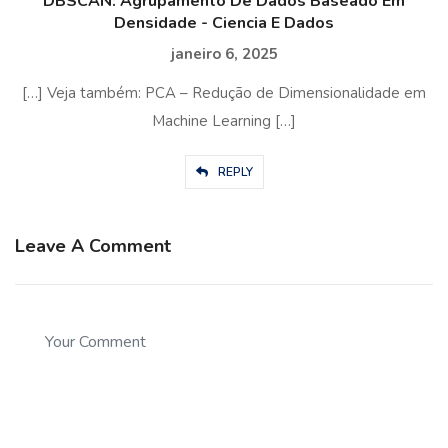
DBSCAN: Agrupamento De Dados Baseado Em
Densidade - Ciencia E Dados
janeiro 6, 2025
[…] Veja também: PCA – Redução de Dimensionalidade em
Machine Learning […]
REPLY
Leave A Comment