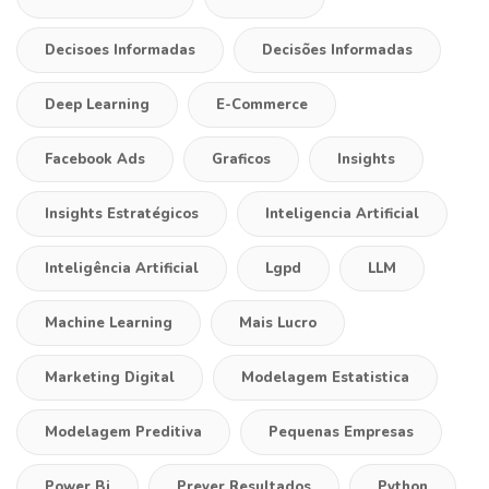
Decisoes Informadas
Decisões Informadas
Deep Learning
E-Commerce
Facebook Ads
Graficos
Insights
Insights Estratégicos
Inteligencia Artificial
Inteligência Artificial
Lgpd
LLM
Machine Learning
Mais Lucro
Marketing Digital
Modelagem Estatistica
Modelagem Preditiva
Pequenas Empresas
Power Bi
Prever Resultados
Python