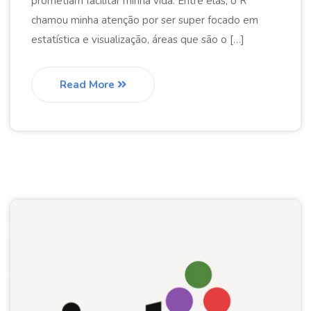
prometiam facilitar minha vida. Entre elas, o R
chamou minha atenção por ser super focado em
estatística e visualização, áreas que são o […]
Read More