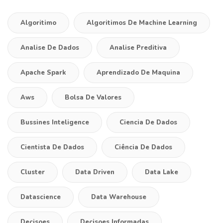
Algoritimo
Algoritimos De Machine Learning
Analise De Dados
Analise Preditiva
Apache Spark
Aprendizado De Maquina
Aws
Bolsa De Valores
Bussines Inteligence
Ciencia De Dados
Cientista De Dados
Ciência De Dados
Cluster
Data Driven
Data Lake
Datascience
Data Warehouse
Decisoes
Decisoes Informadas