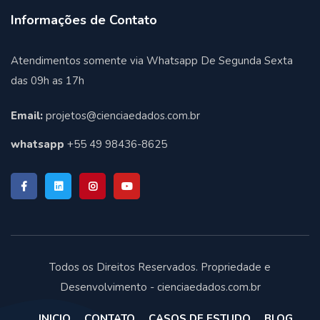
Informações de Contato
Atendimentos somente via Whatsapp De Segunda Sexta
das 09h as 17h
Email:
projetos@cienciaedados.com.br
whatsapp
+55 49 98436-8625
Todos os Direitos Reservados. Propriedade e
Desenvolvimento - cienciaedados.com.br
INICIO
CONTATO
CASOS DE ESTUDO
BLOG