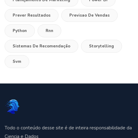
Prever Resultados
Previsao De Vendas
Python
Rnn
Sistemas De Recomendação
Storytelling
Svm
Todo o conteúdo desse site é de inteira responsabilidade da
Ciencia e Dados