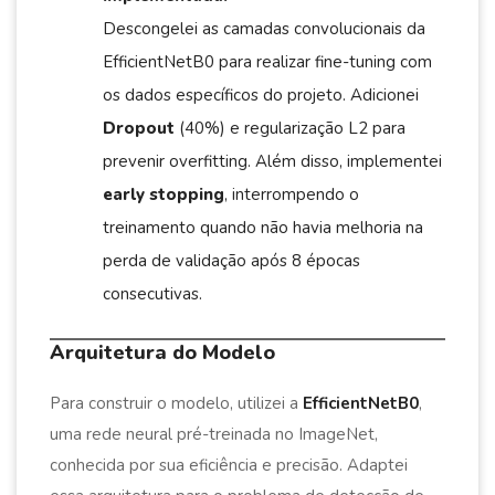
Descongelei as camadas convolucionais da
EfficientNetB0 para realizar fine-tuning com
os dados específicos do projeto. Adicionei
Dropout
(40%) e regularização L2 para
prevenir overfitting. Além disso, implementei
early stopping
, interrompendo o
treinamento quando não havia melhoria na
perda de validação após 8 épocas
consecutivas.
Arquitetura do Modelo
Para construir o modelo, utilizei a
EfficientNetB0
,
uma rede neural pré-treinada no ImageNet,
conhecida por sua eficiência e precisão. Adaptei