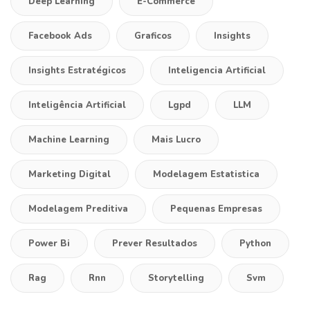
Deep Learning
E-Commerce
Facebook Ads
Graficos
Insights
Insights Estratégicos
Inteligencia Artificial
Inteligência Artificial
Lgpd
LLM
Machine Learning
Mais Lucro
Marketing Digital
Modelagem Estatistica
Modelagem Preditiva
Pequenas Empresas
Power Bi
Prever Resultados
Python
Rag
Rnn
Storytelling
Svm