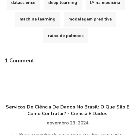
datascience
deep learning
IA na medicina
machine learning
modelagem preditiva
raiox de pulmoes
1 Comment
Serviços De Ciência De Dados No Brasil: O Que São E
Como Contratar? - Ciencia E Dados
novembro 23, 2024
[…] Peça exemplos de projetos realizados (como este: