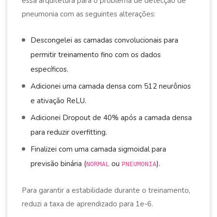
essa arquitetura para o problema de detecção de
pneumonia com as seguintes alterações:
Descongelei as camadas convolucionais para
permitir treinamento fino com os dados
específicos.
Adicionei uma camada densa com 512 neurônios
e ativação ReLU.
Adicionei Dropout de 40% após a camada densa
para reduzir overfitting.
Finalizei com uma camada sigmoidal para
previsão binária (
ou
).
NORMAL
PNEUMONIA
Para garantir a estabilidade durante o treinamento,
reduzi a taxa de aprendizado para 1e-6.