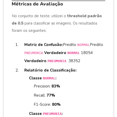
Métricas de Avaliação
No conjunto de teste, utilizei o
threshold padrão
de 0.5
para classificar as imagens. Os resultados
foram os seguintes:
Matriz de Confusão:
Predito
Predito
NORMAL
Verdadeiro
18054
PNEUMONIA
NORMAL
Verdadeiro
38352
PNEUMONIA
Relatório de Classificação:
Classe
:
NORMAL
Precision:
83%
Recall:
77%
F1-Score:
80%
Classe
:
PNEUMONIA