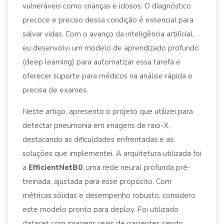
vulneráveis como crianças e idosos. O diagnóstico
precoce e preciso dessa condição é essencial para
salvar vidas. Com o avanço da inteligência artificial,
eu desenvolvi um modelo de aprendizado profundo
(deep learning) para automatizar essa tarefa e
oferecer suporte para médicos na análise rápida e
precisa de exames.
Neste artigo, apresento o projeto que utilizei para
detectar pneumonia em imagens de raio-X,
destacando as dificuldades enfrentadas e as
soluções que implementei. A arquitetura utilizada foi
a
EfficientNetB0
, uma rede neural profunda pré-
treinada, ajustada para esse propósito. Com
métricas sólidas e desempenho robusto, considero
este modelo pronto para deploy. Foi utilizado
dataset com imagens reais de pacientes sendo