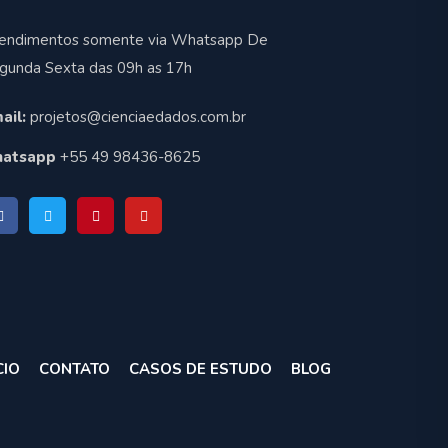
endimentos somente via Whatsapp De
gunda Sexta das 09h as 17h
ail:
projetos@cienciaedados.com.br
atsapp
+55 49 98436-8625
CIO
CONTATO
CASOS DE ESTUDO
BLOG