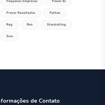
Pequenas Empresas
Power Bi
Prever Resultados
Python
Rag
Rnn
Storytelling
Svm
nformações de Contato