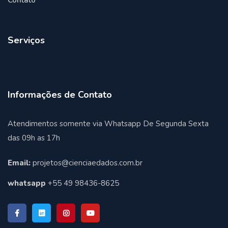
Contato
Serviços
Informações de Contato
Atendimentos somente via Whatsapp De Segunda Sexta
das 09h as 17h
Email:
projetos@cienciaedados.com.br
whatsapp
+55 49 98436-8625