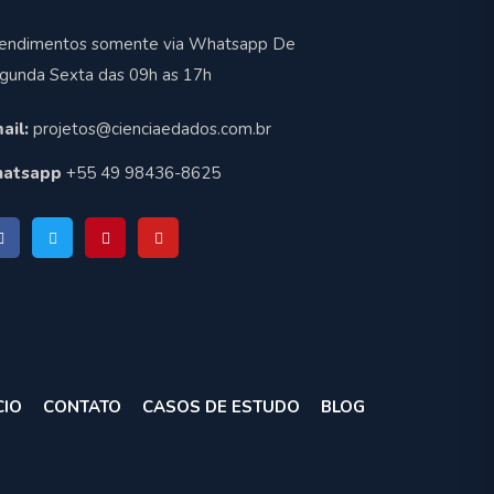
endimentos somente via Whatsapp De
gunda Sexta das 09h as 17h
ail:
projetos@cienciaedados.com.br
atsapp
+55 49 98436-8625
CIO
CONTATO
CASOS DE ESTUDO
BLOG