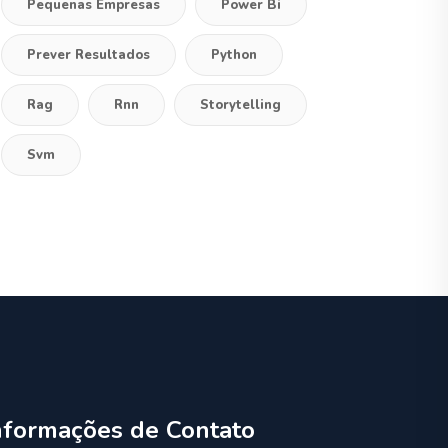
Pequenas Empresas
Power Bi
Prever Resultados
Python
Rag
Rnn
Storytelling
Svm
nformações de Contato