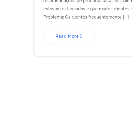
recomendações de produtos para seus clien
estavam estagnadas e que muitos clientes 
Problema: Os clientes frequentemente […]
Read More