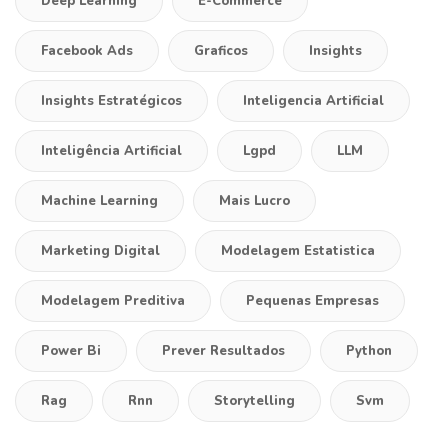
Deep Learning
E-Commerce
Facebook Ads
Graficos
Insights
Insights Estratégicos
Inteligencia Artificial
Inteligência Artificial
Lgpd
LLM
Machine Learning
Mais Lucro
Marketing Digital
Modelagem Estatistica
Modelagem Preditiva
Pequenas Empresas
Power Bi
Prever Resultados
Python
Rag
Rnn
Storytelling
Svm