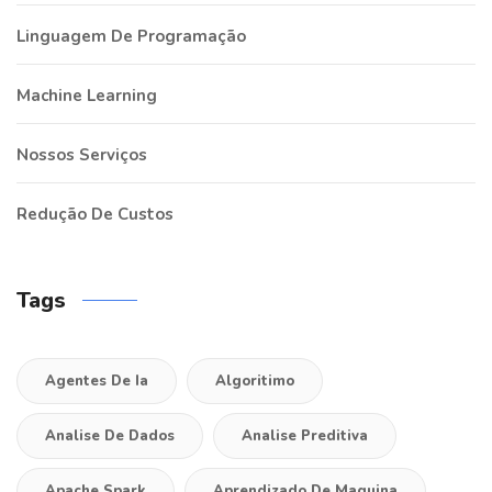
Linguagem De Programação
Machine Learning
Nossos Serviços
Redução De Custos
Tags
Agentes De Ia
Algoritimo
Analise De Dados
Analise Preditiva
Apache Spark
Aprendizado De Maquina