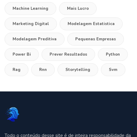
Machine Learning
Mais Lucro
Marketing Digital
Modelagem Estatistica
Modelagem Preditiva
Pequenas Empresas
Power Bi
Prever Resultados
Python
Rag
Rnn
Storytelling
Svm
Todo o conteúdo desse site é de inteira responsabilidade da